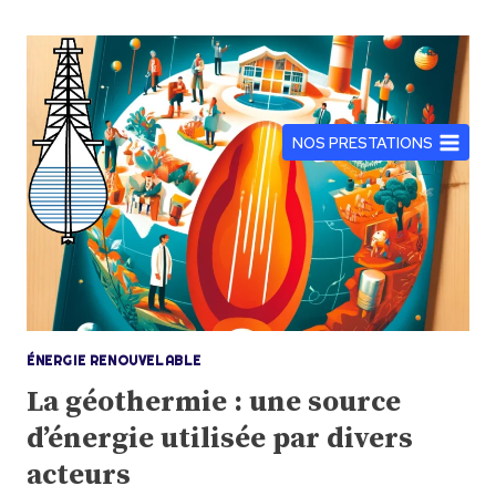
Aller
au
contenu
NOS PRESTATIONS
ÉNERGIE RENOUVELABLE
La géothermie : une source
d’énergie utilisée par divers
acteurs