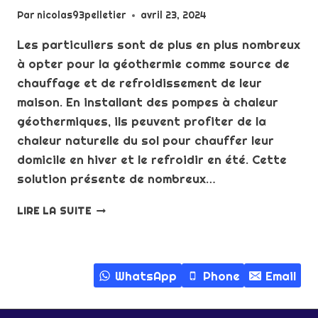
Par
nicolas93pelletier
avril 23, 2024
Les particuliers sont de plus en plus nombreux
à opter pour la géothermie comme source de
chauffage et de refroidissement de leur
maison. En installant des pompes à chaleur
géothermiques, ils peuvent profiter de la
chaleur naturelle du sol pour chauffer leur
domicile en hiver et le refroidir en été. Cette
solution présente de nombreux…
LA
LIRE LA SUITE
GÉOTHERMIE
:
UNE
SOURCE
WhatsApp
Phone
Email
D’ÉNERGIE
UTILISÉE
PAR