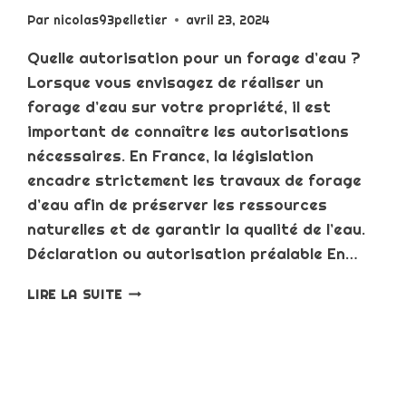
Par
nicolas93pelletier
avril 23, 2024
Quelle autorisation pour un forage d’eau ?
Lorsque vous envisagez de réaliser un
forage d’eau sur votre propriété, il est
important de connaître les autorisations
nécessaires. En France, la législation
encadre strictement les travaux de forage
d’eau afin de préserver les ressources
naturelles et de garantir la qualité de l’eau.
Déclaration ou autorisation préalable En…
AUTORISATIONS
LIRE LA SUITE
NÉCESSAIRES
POUR
UN
FORAGE
D’EAU