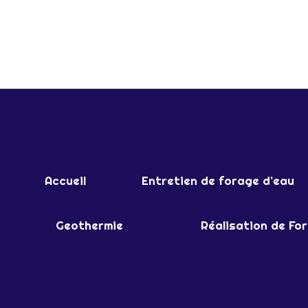
FACTEURS
ET
RECOMMANDATIONS
Accueil
Entretien de forage d’eau
Geothermie
Réalisation de Fo