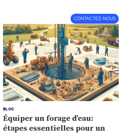
gique
Actualités
CONTACTEZ-NOUS
BLOG
Équiper un forage d’eau:
étapes essentielles pour un