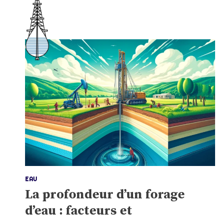
Aller
au
Réalisations
E
contenu
EAU
La profondeur d’un forage
d’eau : facteurs et