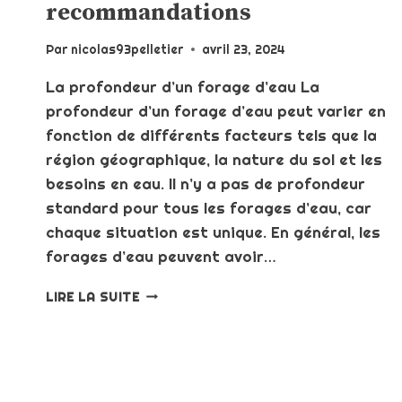
recommandations
Par
nicolas93pelletier
avril 23, 2024
La profondeur d’un forage d’eau La
profondeur d’un forage d’eau peut varier en
fonction de différents facteurs tels que la
région géographique, la nature du sol et les
besoins en eau. Il n’y a pas de profondeur
standard pour tous les forages d’eau, car
chaque situation est unique. En général, les
forages d’eau peuvent avoir…
LA
LIRE LA SUITE
PROFONDEUR
D’UN
FORAGE
D’EAU
: