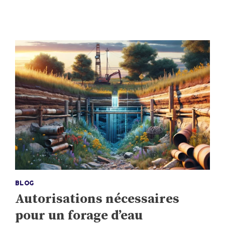
ntretien, rebouchage et réhabilitation
Etude Géolo
BLOG
Autorisations nécessaires
pour un forage d’eau