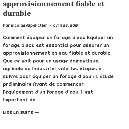
approvisionnement fiable et
durable
Par
nicolas93pelletier
avril 23, 2024
Comment équiper un forage d’eau Equiper un
forage d’eau est essentiel pour assurer un
approvisionnement en eau fiable et durable.
Que ce soit pour un usage domestique,
agricole ou industriel, voici les étapes à
suivre pour équiper un forage d’eau : 1. Étude
préliminaire Avant de commencer
l’équipement d’un forage d’eau, il est
important de…
ÉQUIPER
LIRE LA SUITE
UN
FORAGE
D’EAU: