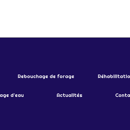
Rebouchage de forage
Réhabilitati
rage d’eau
Actualités
Conta