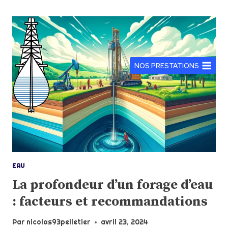
Aller
au
contenu
NOS PRESTATIONS
EAU
La profondeur d’un forage d’eau
: facteurs et recommandations
Par
nicolas93pelletier
avril 23, 2024