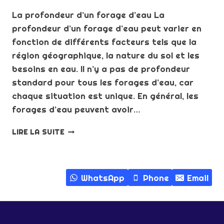
La profondeur d’un forage d’eau La
profondeur d’un forage d’eau peut varier en
fonction de différents facteurs tels que la
région géographique, la nature du sol et les
besoins en eau. Il n’y a pas de profondeur
standard pour tous les forages d’eau, car
chaque situation est unique. En général, les
forages d’eau peuvent avoir…
LA
LIRE LA SUITE
PROFONDEUR
D’UN
FORAGE
D’EAU
WhatsApp
Phone
Email
:
FACTEURS
ET
RECOMMANDATIONS